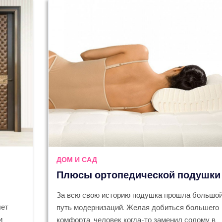
ДОМ И САД
Плюсы ортопедической подушки
За всю свою историю подушка прошла большо
лет
путь модернизаций. Желая добиться большего
и
комфорта, человек когда-то заменил солому в