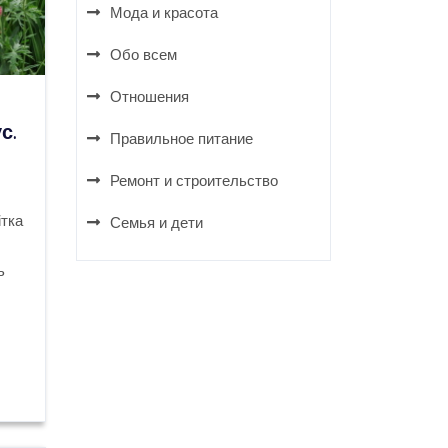
Мода и красота
Обо всем
Отношения
с.
Правильное питание
Ремонт и строительство
ітка
Семья и дети
ь