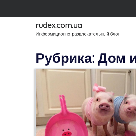
Skip
to
content
rudex.com.ua
Информационно-развлекательный блог
Рубрика: Дом 